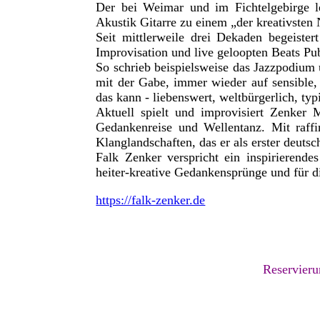
Der bei Weimar und im Fichtelgebirge le
Akustik Gitarre zu einem „der kreativsten 
Seit mittlerweile drei Dekaden begeister
Improvisation und live geloopten Beats P
So schrieb beispielsweise das Jazzpodium 
mit der Gabe, immer wieder auf sensible,
das kann - liebenswert, weltbürgerlich, ty
Aktuell spielt und improvisiert Zenker 
Gedankenreise und Wellentanz. Mit raffin
Klanglandschaften, das er als erster deutsc
Falk Zenker verspricht ein inspirierend
heiter-kreative Gedankensprünge und für d
https://falk-zenker.de
Reservieru