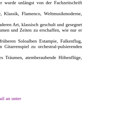
r wurde unlängst von der Fachzeitschrift
ter, Klassik, Flamenco, Weltmusikmoderne,
deren Art, klassisch geschult und gesegnet
umen und Zeiten zu erschaffen, wie nur er
früheren Soloalben Estampie, Falkenflug,
 Gitarrenspiel zu orchestral-pulsierenden
oses Träumen,
atemberaubende Höhenflüge,
il an unter