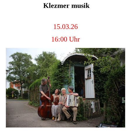
Klezmer musik
15.03.26
16:00 Uhr