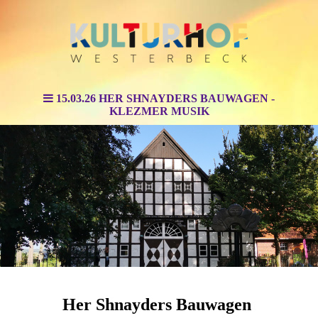
15.03.26 HER SHNAYDERS BAUWAGEN -
KLEZMER MUSIK
Her Shnayders Bauwagen